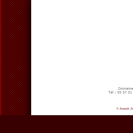
©
Joseph Ja