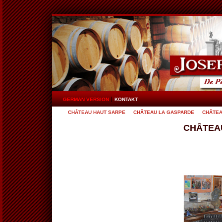
GERMAN VERSION
KONTAKT
CHÂTEAU HAUT SARPE
CHÂTEAU LA GASPARDE
CHÂTEA
CHÂTEA