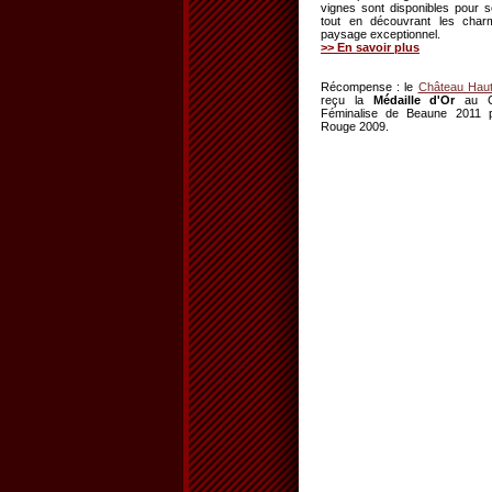
vignes sont disponibles pour s
tout en découvrant les char
paysage exceptionnel.
>> En savoir plus
Récompense : le
Château Hau
reçu la
Médaille d'Or
au C
Féminalise de Beaune 2011 
Rouge 2009.