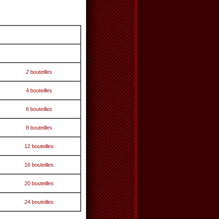
2 bouteilles
4 bouteilles
6 bouteilles
8 bouteilles
12 bouteilles
16 bouteilles
20 bouteilles
24 bouteilles